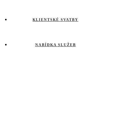
KLIENTSKÉ SVATBY
NABÍDKA SLUŽEB