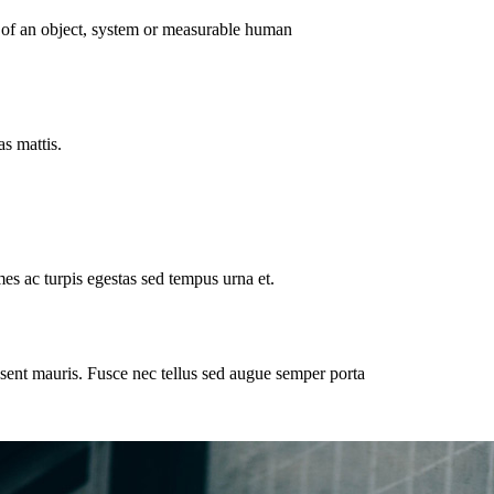
on of an object, system or measurable human
s mattis.
es ac turpis egestas sed tempus urna et.
sent mauris. Fusce nec tellus sed augue semper porta