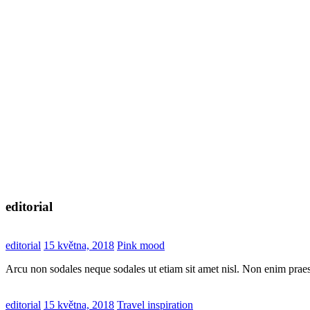
editorial
editorial
15 května, 2018
Pink mood
Arcu non sodales neque sodales ut etiam sit amet nisl. Non enim praes
editorial
15 května, 2018
Travel inspiration