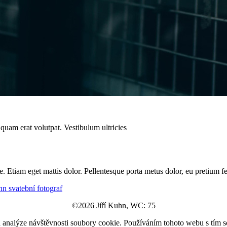
quam erat volutpat. Vestibulum ultricies
. Etiam eget mattis dolor. Pellentesque porta metus dolor, eu pretium fe
©2026 Jiří Kuhn, WC: 75
a analýze návštěvnosti soubory cookie. Používáním tohoto webu s tím s