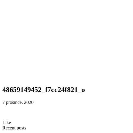
48659149452_f7cc24f821_o
7 prosince, 2020
Like
Recent posts