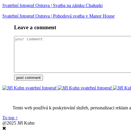
Svatební fotograf Ostrava | Svatba na zámku Chałupki
Svatební fotograf Ostrava | Pohodová svatba v Manor House
Leave a comment
Tento web používá k poskytování služeb, personalizaci reklam 
To top
↑
@2025 Jiří Kuhn