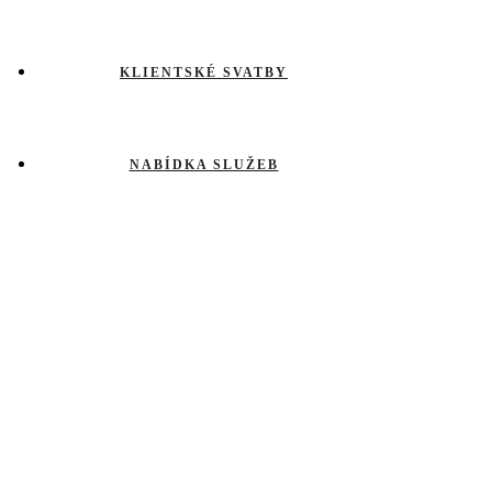
KLIENTSKÉ SVATBY
NABÍDKA SLUŽEB