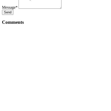
Message*
Send
Comments