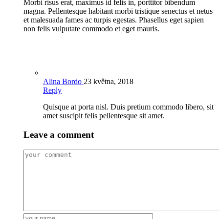
Morbi risus erat, maximus id felis in, porttitor bibendum
magna. Pellentesque habitant morbi tristique senectus et netus
et malesuada fames ac turpis egestas. Phasellus eget sapien
non felis vulputate commodo et eget mauris.
Alina Bordo
23 května, 2018
Reply
Quisque at porta nisl. Duis pretium commodo libero, sit
amet suscipit felis pellentesque sit amet.
Leave a comment