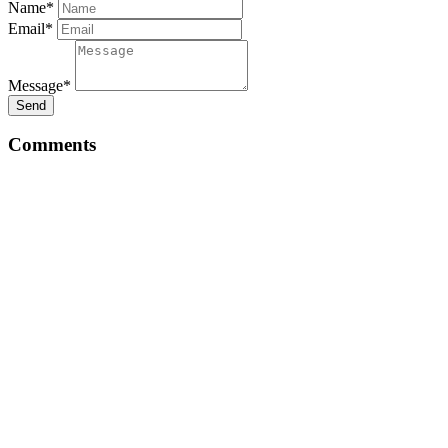
Name*
Email*
Message*
Send
Comments