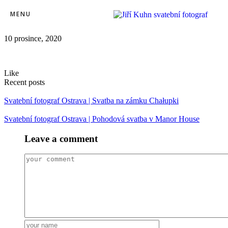
MENU
29343104017_886e546215_o
10 prosince, 2020
Like
Recent posts
Svatební fotograf Ostrava | Svatba na zámku Chałupki
Svatební fotograf Ostrava | Pohodová svatba v Manor House
Leave a comment