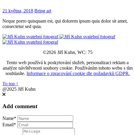
21 května, 2018
Bring art
Neque porro quisquam est, qui dolorem ipsum quia dolor sit amet,
consectetur sed quia.
©2026 Jiří Kuhn, WC: 75
Tento web používá k poskytování služeb, personalizaci reklam a
analýze návštěvnosti soubory cookie. Používáním tohoto webu s tím
souhlasíte.
Informace o zpracování cookie dle požadavků GDPR.
To top
↑
@2025 Jiří Kuhn
Add comment
Name*
Email*