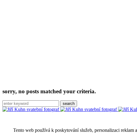
sorry, no posts matched your criteria.
Search
for:
Tento web používá k poskytování služeb, personalizaci reklam 