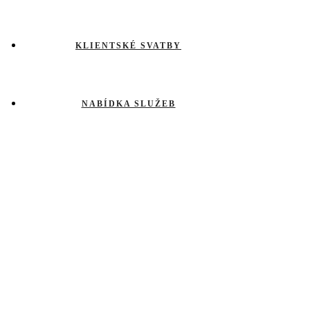
KLIENTSKÉ SVATBY
NABÍDKA SLUŽEB