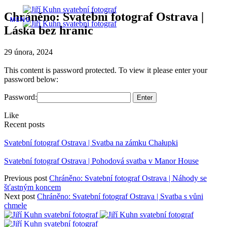
Chráněno: Svatební fotograf Ostrava |
MENU
Láska bez hranic
29 února, 2024
This content is password protected. To view it please enter your
password below:
Password:
Like
Recent posts
Svatební fotograf Ostrava | Svatba na zámku Chałupki
Svatební fotograf Ostrava | Pohodová svatba v Manor House
Previous post
Chráněno: Svatební fotograf Ostrava | Náhody se
šťastným koncem
Next post
Chráněno: Svatební fotograf Ostrava | Svatba s vůni
chmele