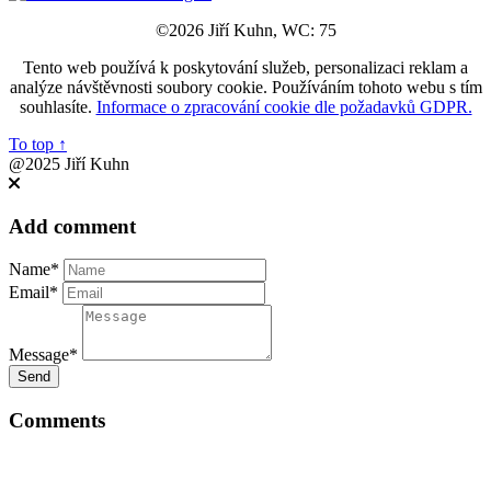
©2026 Jiří Kuhn, WC: 75
Tento web používá k poskytování služeb, personalizaci reklam a
analýze návštěvnosti soubory cookie. Používáním tohoto webu s tím
souhlasíte.
Informace o zpracování cookie dle požadavků GDPR.
To top
↑
@2025 Jiří Kuhn
Add comment
Name*
Email*
Message*
Send
Comments