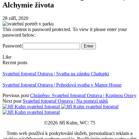
Alchymie života
28 září, 2020
This content is password protected. To view it please enter your
password below:
Password:
Like
Recent posts
Svatební fotograf Ostrava | Svatba na zámku Chałupki
Svatební fotograf Ostrava | Pohodová svatba v Manor House
Previous post
Chráněno: Svatební fotograf Ostrava | Krajinou Oravy
Next post
Svatební fotograf Ostrava | Na pomezí států
©2026 Jiří Kuhn, WC: 75
Tento web používá k poskytování služeb, personalizaci reklam a
analýze návštěvnosti soubory cookie. Používáním tohoto webu s tím