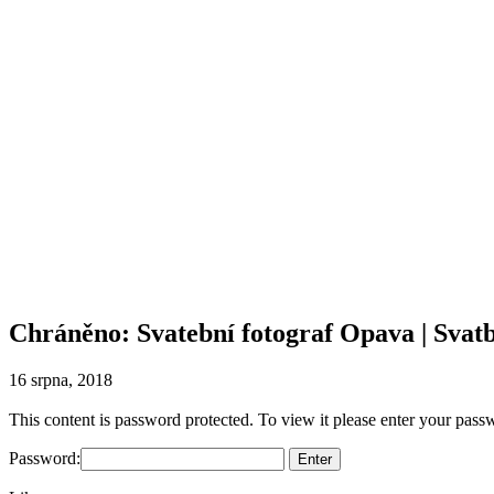
Chráněno: Svatební fotograf Opava | Sva
16 srpna, 2018
This content is password protected. To view it please enter your pas
Password: