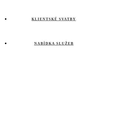
KLIENTSKÉ SVATBY
NABÍDKA SLUŽEB