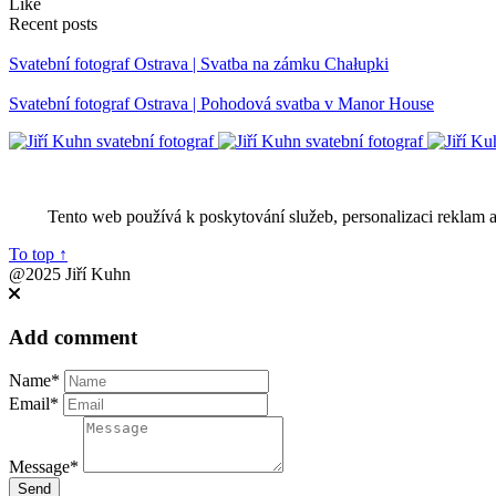
Like
Recent posts
Svatební fotograf Ostrava | Svatba na zámku Chałupki
Svatební fotograf Ostrava | Pohodová svatba v Manor House
Tento web používá k poskytování služeb, personalizaci reklam 
To top
↑
@2025 Jiří Kuhn
Add comment
Name*
Email*
Message*
Send